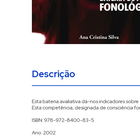
Descrição
Esta bateria avaliativa dá-nos indicadores sobre
Esta competência, designada de consciência fono
ISBN: 978-972-8400-83-5
Ano: 2002