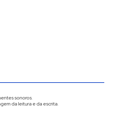
onentes sonoros.
em da leitura e da escrita.