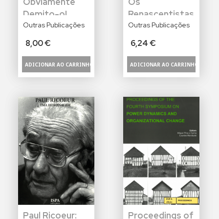
Obviamente
Os
Demito-o!
Renascentistas
Outras Publicações
Outras Publicações
8,00 €
6,24 €
Paul Ricoeur:
Proceedings of